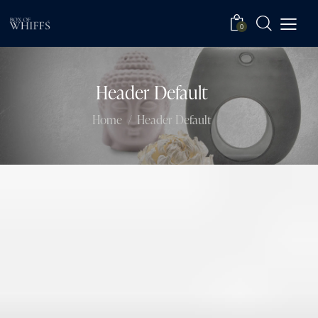
0
Header Default
Home
Header Default